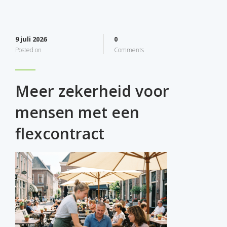
9 juli 2026
0
Posted on
Comments
Meer zekerheid voor
mensen met een
flexcontract