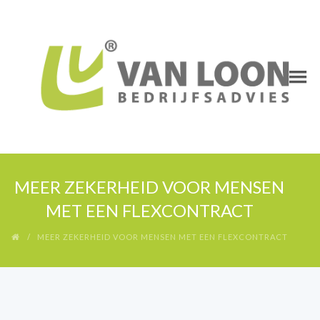
MEER ZEKERHEID VOOR MENSEN
MET EEN FLEXCONTRACT
MEER ZEKERHEID VOOR MENSEN MET EEN FLEXCONTRACT