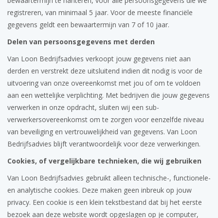
bewaartermijn te hanteren, voor alle persoonsgegevens die we
registreren, van minimaal 5 jaar. Voor de meeste financiële
gegevens geldt een bewaartermijn van 7 of 10 jaar.
Delen van persoonsgegevens met derden
Van Loon Bedrijfsadvies verkoopt jouw gegevens niet aan
derden en verstrekt deze uitsluitend indien dit nodig is voor de
uitvoering van onze overeenkomst met jou of om te voldoen
aan een wettelijke verplichting. Met bedrijven die jouw gegevens
verwerken in onze opdracht, sluiten wij een sub-
verwerkersovereenkomst om te zorgen voor eenzelfde niveau
van beveiliging en vertrouwelijkheid van gegevens. Van Loon
Bedrijfsadvies blijft verantwoordelijk voor deze verwerkingen.
Cookies, of vergelijkbare technieken, die wij gebruiken
Van Loon Bedrijfsadvies gebruikt alleen technische-, functionele-
en analytische cookies. Deze maken geen inbreuk op jouw
privacy. Een cookie is een klein tekstbestand dat bij het eerste
bezoek aan deze website wordt opgeslagen op je computer,