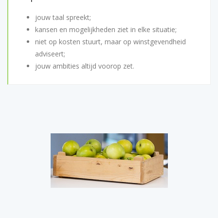
jouw taal spreekt;
kansen en mogelijkheden ziet in elke situatie;
niet op kosten stuurt, maar op winstgevendheid
adviseert;
jouw ambities altijd voorop zet.