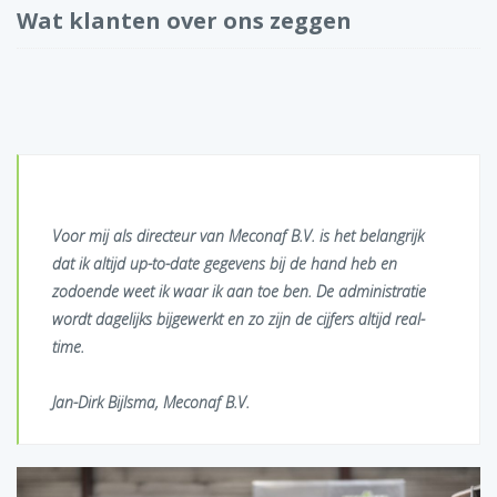
Wat klanten over ons zeggen
Voor mij als directeur van Meconaf B.V. is het belangrijk
dat ik altijd up-to-date gegevens bij de hand heb en
zodoende weet ik waar ik aan toe ben. De administratie
wordt dagelijks bijgewerkt en zo zijn de cijfers altijd real-
time.
Jan-Dirk Bijlsma, Meconaf B.V.