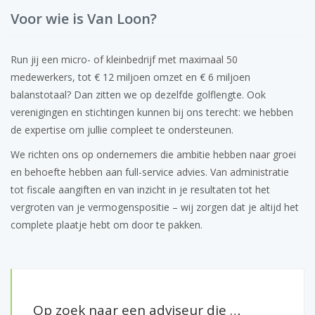
Voor wie is Van Loon?
Run jij een micro- of kleinbedrijf met maximaal 50
medewerkers, tot € 12 miljoen omzet en € 6 miljoen
balanstotaal? Dan zitten we op dezelfde golflengte. Ook
verenigingen en stichtingen kunnen bij ons terecht: we hebben
de expertise om jullie compleet te ondersteunen.
We richten ons op ondernemers die ambitie hebben naar groei
en behoefte hebben aan full-service advies. Van administratie
tot fiscale aangiften en van inzicht in je resultaten tot het
vergroten van je vermogenspositie – wij zorgen dat je altijd het
complete plaatje hebt om door te pakken.
Op zoek naar een adviseur die …