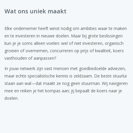
Wat ons uniek maakt
Elke ondernemer heeft winst nodig om ambities waar te maken
en te investeren in nieuwe doelen. Maar bij grote beslissingen
kun je je soms alleen voelen: wel of niet investeren, organisch
groeien of overnemen, concurreren op prijs of kwaliteit, koers
vasthouden of aanpassen?
In jouw netwerk zijn vast mensen met goedbedoelde adviezen,
maar echte specialistische kennis is zeldzaam. De beste stuurlui
staan aan wal—dat maakt ze nog geen stuurman. Wij navigeren
mee en reiken je het kompas aan; jij bepaalt de koers naar je
doelen.