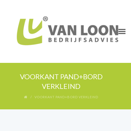
VOORKANT PAND+BORD
VERKLEIND
VOORKANT PAND+BORD VERKLEIND