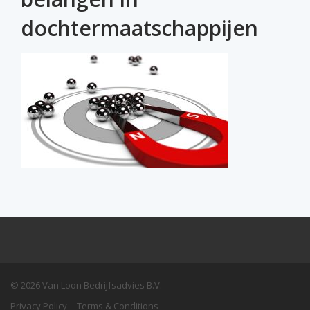
dochtermaatschappijen
© 2026 Van Loon Bedrijfsadvies B.V.
Privacy Policy
Terms & Conditions