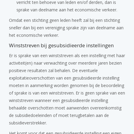
verricht ten behoeve van leden en/of derden, dan is
sprake van deelname aan het economische verkeer.
Omdat een stichting geen leden heeft zal bij een stichting
sneller dan bij een vereniging sprake zijn van deelname aan
het economische verkeer.
Winststreven bij gesubsidieerde instellingen
Er is sprake van een winststreven als een instelling met haar
activiteit(en) naar verwachting over meerdere jaren bezien
positieve resultaten zal behalen. De eventuele
exploitatieoverschotten van een gesubsidieerde instelling
moeten in aanmerking worden genomen bij de beoordeling
of sprake is van een winststreven. Er is geen sprake van een
winststreven wanneer een gesubsidieerde instelling
behaalde overschotten moet aanwenden overeenkomstig
de subsidiedoeleinden of moet terugbetalen aan de
subsidieverstrekker.
Het komt voor dat een gesubsidieerde instelling een eigen