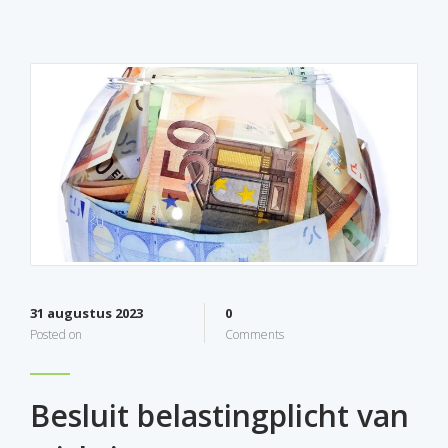
31 augustus 2023
0
Posted on
Comments
Besluit belastingplicht van