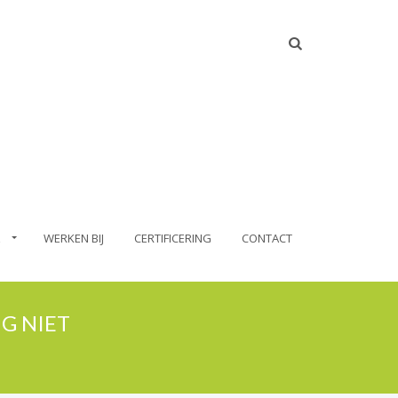
WERKEN BIJ
CERTIFICERING
CONTACT
G NIET