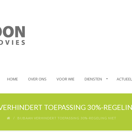
HOME
OVER ONS
VOOR WIE
DIENSTEN
ACTUEEL
VERHINDERT TOEPASSING 30%-REGELIN
BIJBAAN VERHINDERT TOEPASSING 30%-REGELING NIET