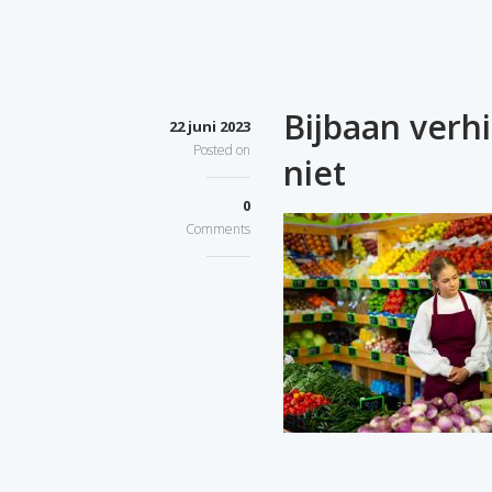
Bijbaan verh
22 juni 2023
Posted on
niet
0
Comments