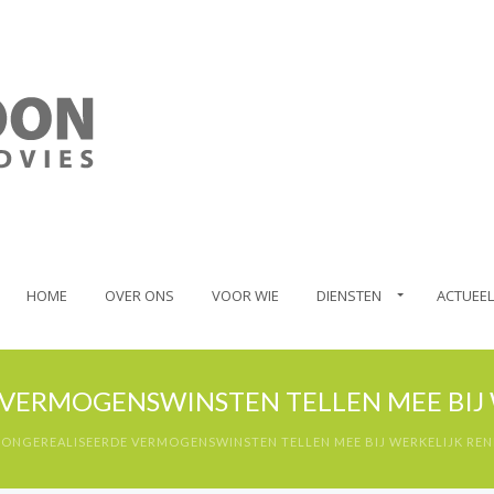
HOME
OVER ONS
VOOR WIE
DIENSTEN
ACTUEEL
 VERMOGENSWINSTEN TELLEN MEE BIJ
: ONGEREALISEERDE VERMOGENSWINSTEN TELLEN MEE BIJ WERKELIJK RE