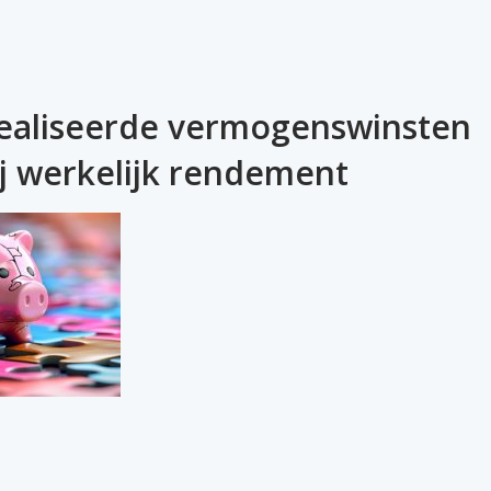
realiseerde vermogenswinsten
ij werkelijk rendement