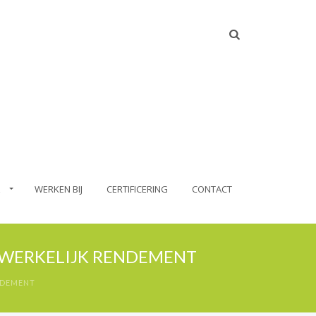
WERKEN BIJ
CERTIFICERING
CONTACT
 WERKELIJK RENDEMENT
NDEMENT