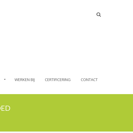
WERKEN BIJ
CERTIFICERING
CONTACT
OED