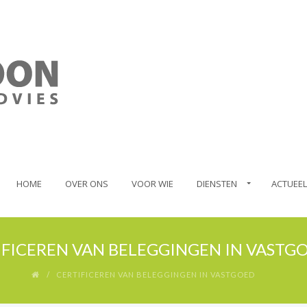
HOME
OVER ONS
VOOR WIE
DIENSTEN
ACTUEEL
IFICEREN VAN BELEGGINGEN IN VASTG
CERTIFICEREN VAN BELEGGINGEN IN VASTGOED