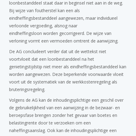
loonbestanddeel staat daar in beginsel niet aan in de weg.
Bij wijze van foutherstel kan een als
eindheffingsbestanddeel aangewezen, maar individueel
verloonde vergoeding, alsnog naar
eindheffingsloon worden gecorrigeerd. De wijze van
verloning vormt een vermoeden omtrent de aanwijzing.
De AG concludeert verder dat uit de wettekst niet
voortvloeit dat een loonbestanddeel na het
genietingstijdstip niet meer als eindheffingsbestanddeel kan
worden aangewezen. Deze beperkende voorwaarde vloeit
voort uit de systematiek van de werkkostenregeling als
bruteringsregeling.
Volgens de AG kan de inhoudingsplichtige een geschil over
de gebruikelijkheid van een aanwijzing in de bezwaar- en
beroepsfase brengen zonder het gevaar van boetes en
belastingrente door te verzoeken om een
naheffingsaanslag. Ook kan de inhoudingsplichtige een