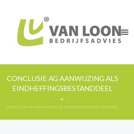
CONCLUSIE AG AANWIJZING ALS
EINDHEFFINGSBESTANDDEEL
CONCLUSIE AG AANWIJZING ALS EINDHEFFINGSBESTANDDEEL