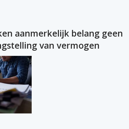
ken aanmerkelijk belang geen
ngstelling van vermogen