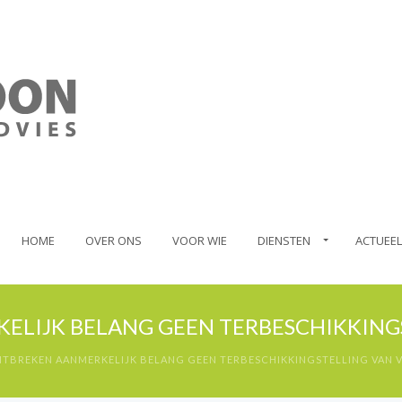
HOME
OVER ONS
VOOR WIE
DIENSTEN
ACTUEEL
ELIJK BELANG GEEN TERBESCHIKKING
TBREKEN AANMERKELIJK BELANG GEEN TERBESCHIKKINGSTELLING VAN