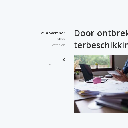
Door ontbre
21 november
2022
terbeschikki
Posted on
0
Comments