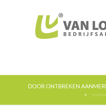
DOOR ONTBREKEN AANMERK
DOOR ON