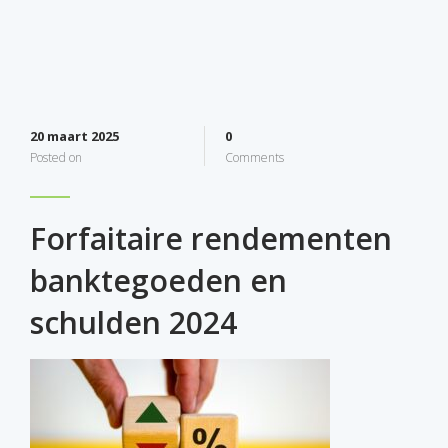
20 maart 2025
0
Posted on
Comments
Forfaitaire rendementen
banktegoeden en
schulden 2024