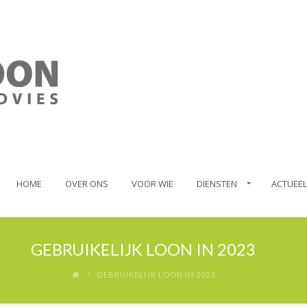
HOME
OVER ONS
VOOR WIE
DIENSTEN
ACTUEEL
GEBRUIKELIJK LOON IN 2023
GEBRUIKELIJK LOON IN 2023