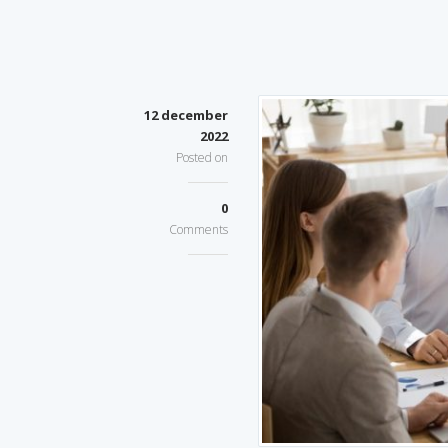
12 december
2022
Posted on
0
Comments