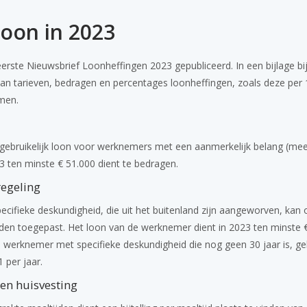
loon in 2023
erste Nieuwsbrief Loonheffingen 2023 gepubliceerd. In een bijlage bi
 van tarieven, bedragen en percentages loonheffingen, zoals deze per 
men.
het gebruikelijk loon voor werknemers met een aanmerkelijk belang (mee
23 ten minste € 51.000 dient te bedragen.
egeling
ifieke deskundigheid, die uit het buitenland zijn aangeworven, kan 
den toegepast. Het loon van de werknemer dient in 2023 ten minste 
 werknemer met specifieke deskundigheid die nog geen 30 jaar is, ge
 per jaar.
en huisvesting