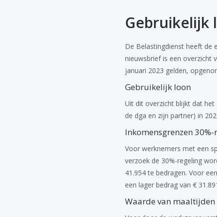
Gebruikelijk 
De Belastingdienst heeft de e
nieuwsbrief is een overzicht
januari 2023 gelden, opgeno
Gebruikelijk loon
Uit dit overzicht blijkt dat 
de dga en zijn partner) in 20
Inkomensgrenzen 30%-r
Voor werknemers met een spec
verzoek de 30%-regeling wor
41.954 te bedragen. Voor een
een lager bedrag van € 31.891
Waarde van maaltijden 