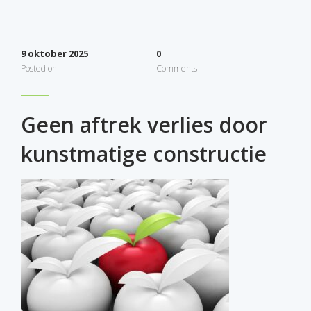
9 oktober 2025
0
Posted on
Comments
Geen aftrek verlies door
kunstmatige constructie