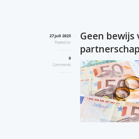
Geen bewijs 
27 juli 2023
Posted on
partnerscha
0
Comments