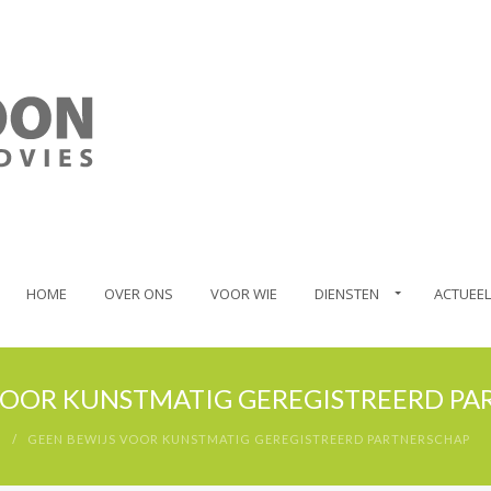
HOME
OVER ONS
VOOR WIE
DIENSTEN
ACTUEEL
VOOR KUNSTMATIG GEREGISTREERD P
GEEN BEWIJS VOOR KUNSTMATIG GEREGISTREERD PARTNERSCHAP