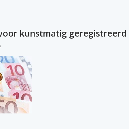
voor kunstmatig geregistreerd
p