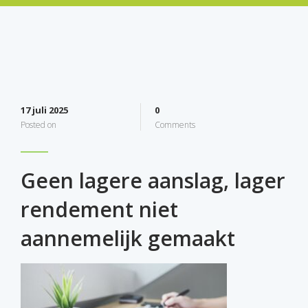
17 juli 2025
0
Posted on
Comments
Geen lagere aanslag, lager
rendement niet
aannemelijk gemaakt