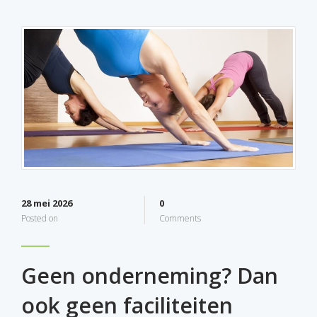
28 mei 2026
0
Posted on
Comments
Geen onderneming? Dan
ook geen faciliteiten