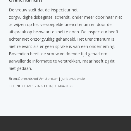
De vrouw stelt dat de inspecteur het
zorgvuldigheidsbeginsel schendt, onder meer door haar niet
te wijzen op het versoepelde urencriterium en door de
uitspraak op bezwaar te snel te doen. De inspecteur heeft
echter niet onzorgvuldig gehandeld. Het urencriterium is
niet relevant als er geen sprake is van een onderneming.
Bovendien heeft de vrouw voldoende tijd gehad om
aanvullende informatie te verstrekken, maar heeft zij dit
niet gedaan.
Bron:Gerechtshof Amsterdam| jurisprudentie|
ECLI:NL:GHAMS:2026:1134| 13-04-2026