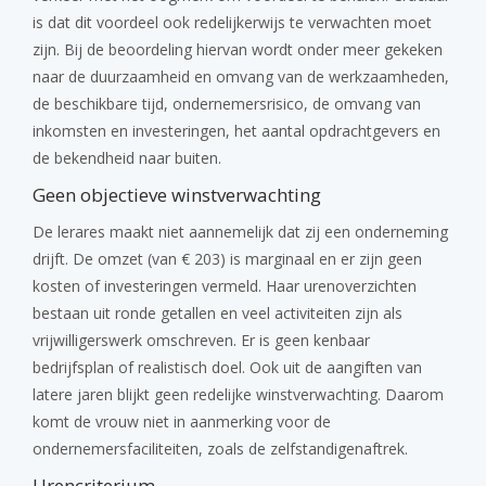
is dat dit voordeel ook redelijkerwijs te verwachten moet
zijn. Bij de beoordeling hiervan wordt onder meer gekeken
naar de duurzaamheid en omvang van de werkzaamheden,
de beschikbare tijd, ondernemersrisico, de omvang van
inkomsten en investeringen, het aantal opdrachtgevers en
de bekendheid naar buiten.
Geen objectieve winstverwachting
De lerares maakt niet aannemelijk dat zij een onderneming
drijft. De omzet (van € 203) is marginaal en er zijn geen
kosten of investeringen vermeld. Haar urenoverzichten
bestaan uit ronde getallen en veel activiteiten zijn als
vrijwilligerswerk omschreven. Er is geen kenbaar
bedrijfsplan of realistisch doel. Ook uit de aangiften van
latere jaren blijkt geen redelijke winstverwachting. Daarom
komt de vrouw niet in aanmerking voor de
ondernemersfaciliteiten, zoals de zelfstandigenaftrek.
Urencriterium