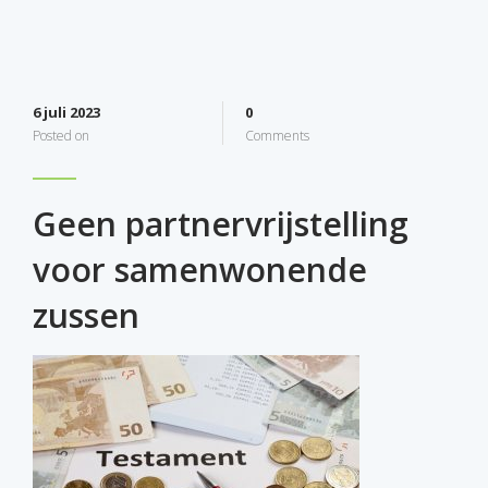
6 juli 2023
0
Posted on
Comments
Geen partnervrijstelling
voor samenwonende
zussen