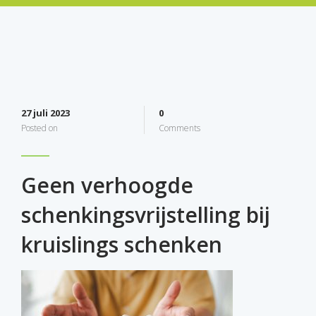
27 juli 2023
0
Posted on
Comments
Geen verhoogde
schenkingsvrijstelling bij
kruislings schenken