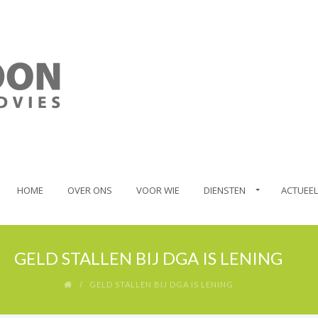
HOME
OVER ONS
VOOR WIE
DIENSTEN
ACTUEEL
GELD STALLEN BIJ DGA IS LENING
GELD STALLEN BIJ DGA IS LENING