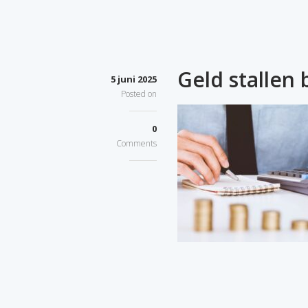
Geld stallen b
5 juni 2025
Posted on
0
Comments