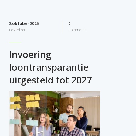
2 oktober 2025
0
Posted on
Comments
Invoering
loontransparantie
uitgesteld tot 2027