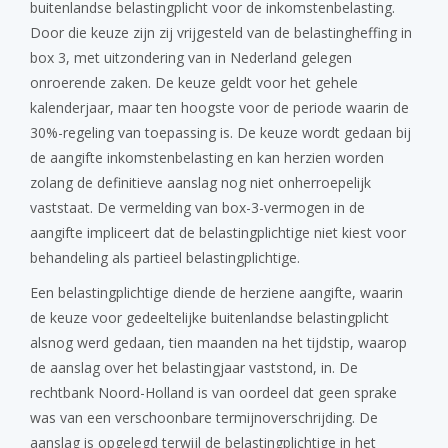
buitenlandse belastingplicht voor de inkomstenbelasting.
Door die keuze zijn zij vrijgesteld van de belastingheffing in
box 3, met uitzondering van in Nederland gelegen
onroerende zaken. De keuze geldt voor het gehele
kalenderjaar, maar ten hoogste voor de periode waarin de
30%-regeling van toepassing is. De keuze wordt gedaan bij
de aangifte inkomstenbelasting en kan herzien worden
zolang de definitieve aanslag nog niet onherroepelijk
vaststaat. De vermelding van box-3-vermogen in de
aangifte impliceert dat de belastingplichtige niet kiest voor
behandeling als partieel belastingplichtige.
Een belastingplichtige diende de herziene aangifte, waarin
de keuze voor gedeeltelijke buitenlandse belastingplicht
alsnog werd gedaan, tien maanden na het tijdstip, waarop
de aanslag over het belastingjaar vaststond, in. De
rechtbank Noord-Holland is van oordeel dat geen sprake
was van een verschoonbare termijnoverschrijding. De
aanslag is opgelegd terwijl de belastingplichtige in het