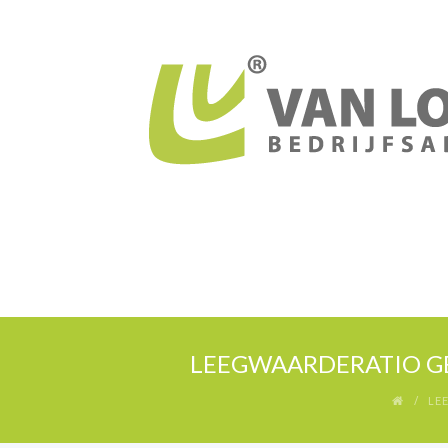
LEEGWAARDERATIO GE
LE