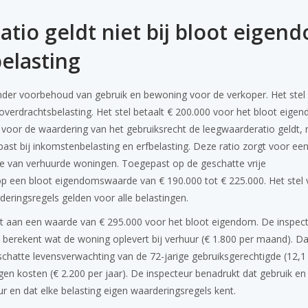
tio geldt niet bij bloot eigen
elasting
der voorbehoud van gebruik en bewoning voor de verkoper. Het stel k
verdrachtsbelasting. Het stel betaalt € 200.000 voor het bloot eige
t voor de waardering van het gebruiksrecht de leegwaarderatio geldt, 
ast bij inkomstenbelasting en erfbelasting. Deze ratio zorgt voor ee
e van verhuurde woningen. Toegepast op de geschatte vrije
p een bloot eigendomswaarde van € 190.000 tot € 225.000. Het stel 
deringsregels gelden voor alle belastingen.
st aan een waarde van € 295.000 voor het bloot eigendom. De inspec
 berekent wat de woning oplevert bij verhuur (€ 1.800 per maand). Da
schatte levensverwachting van de 72-jarige gebruiksgerechtigde (12,1
gen kosten (€ 2.200 per jaar). De inspecteur benadrukt dat gebruik en
r en dat elke belasting eigen waarderingsregels kent.