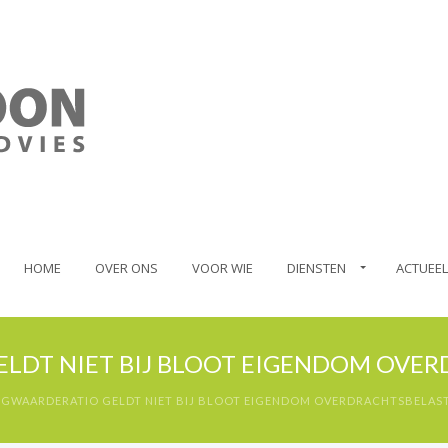
HOME
OVER ONS
VOOR WIE
DIENSTEN
ACTUEEL
LDT NIET BIJ BLOOT EIGENDOM OVE
EGWAARDERATIO GELDT NIET BIJ BLOOT EIGENDOM OVERDRACHTSBELAS