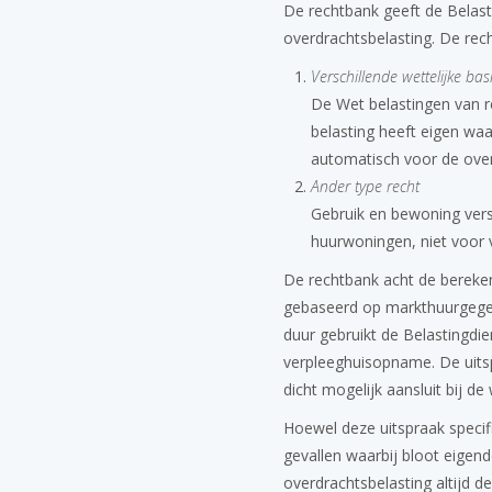
De rechtbank geeft de Belasti
overdrachtsbelasting. De recht
Verschillende wettelijke bas
De Wet belastingen van r
belasting heeft eigen waa
automatisch voor de over
Ander type recht
Gebruik en bewoning versc
huurwoningen, niet voor
De rechtbank acht de bereke
gebaseerd op markthuurgegeve
duur gebruikt de Belastingdi
verpleeghuisopname. De uitsp
dicht mogelijk aansluit bij d
Hoewel deze uitspraak specifi
gevallen waarbij bloot eige
overdrachtsbelasting altijd 