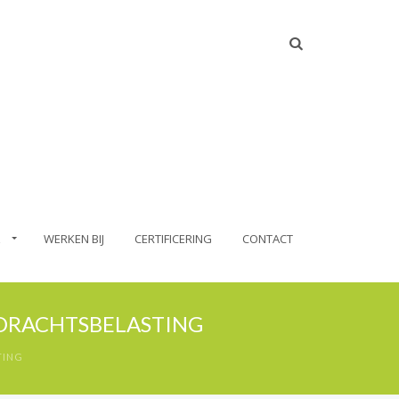
WERKEN BIJ
CERTIFICERING
CONTACT
RDRACHTSBELASTING
TING