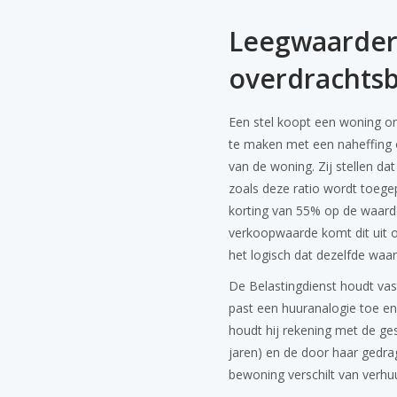
Leegwaardera
overdrachtsb
Een stel koopt een woning on
te maken met een naheffing o
van de woning. Zij stellen da
zoals deze ratio wordt toegep
korting van 55% op de waard
verkoopwaarde komt dit uit o
het logisch dat dezelfde waar
De Belastingdienst houdt va
past een huuranalogie toe en
houdt hij rekening met de ge
jaren) en de door haar gedra
bewoning verschilt van verhuu