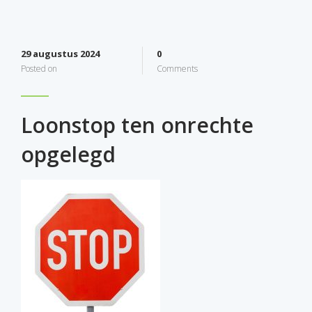
29 augustus 2024
0
Posted on
Comments
Loonstop ten onrechte
opgelegd