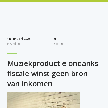
16 januari 2025
0
Posted on
Comments
Muziekproductie ondanks
fiscale winst geen bron
van inkomen