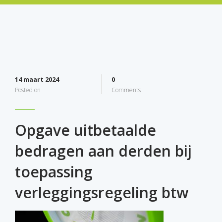
14 maart 2024
0
Posted on
Comments
Opgave uitbetaalde
bedragen aan derden bij
toepassing
verleggingsregeling btw