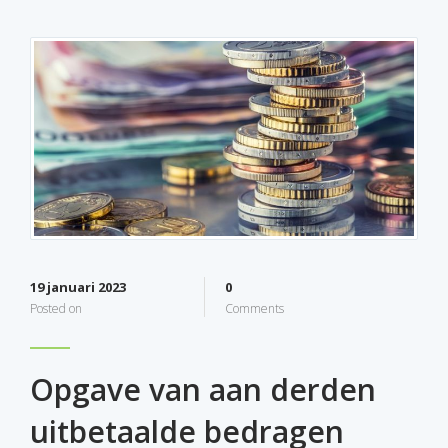
19 januari 2023
0
Posted on
Comments
Opgave van aan derden
uitbetaalde bedragen