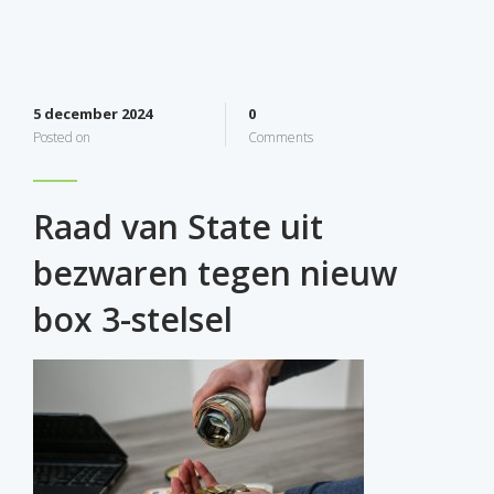
5 december 2024
0
Posted on
Comments
Raad van State uit
bezwaren tegen nieuw
box 3-stelsel