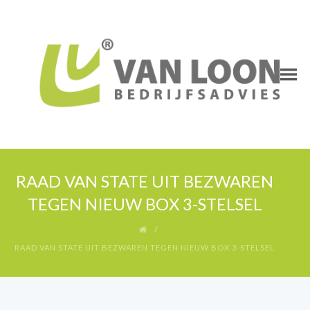
RAAD VAN STATE UIT BEZWAREN
TEGEN NIEUW BOX 3-STELSEL
RAAD VAN STATE UIT BEZWAREN TEGEN NIEUW BOX 3-STELSEL