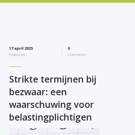
17 april 2025
0
Posted on
Comments
Strikte termijnen bij
bezwaar: een
waarschuwing voor
belastingplichtigen