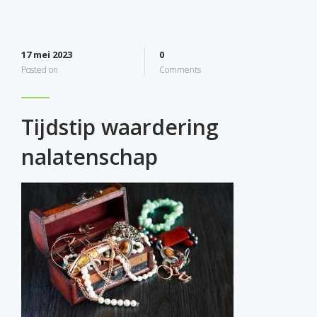
17 mei 2023
0
Posted on
Comments
Tijdstip waardering
nalatenschap