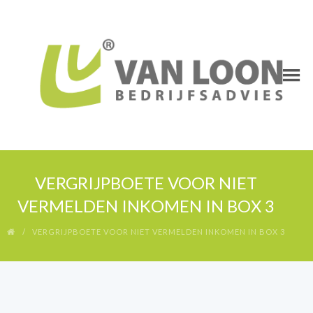
VERGRIJPBOETE VOOR NIET
VERMELDEN INKOMEN IN BOX 3
VERGRIJPBOETE VOOR NIET VERMELDEN INKOMEN IN BOX 3