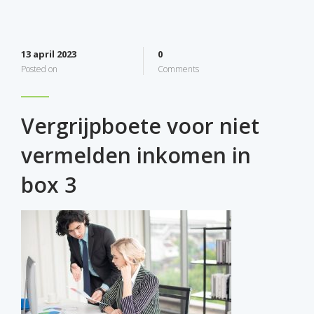
13 april 2023
0
Posted on
Comments
Vergrijpboete voor niet
vermelden inkomen in
box 3