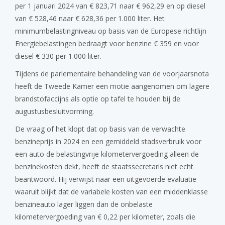
per 1 januari 2024 van € 823,71 naar € 962,29 en op diesel
van € 528,46 naar € 628,36 per 1.000 liter. Het
minimumbelastingniveau op basis van de Europese richtlijn
Energiebelastingen bedraagt voor benzine € 359 en voor
diesel € 330 per 1.000 liter.
Tijdens de parlementaire behandeling van de voorjaarsnota
heeft de Tweede Kamer een motie aangenomen om lagere
brandstofaccijns als optie op tafel te houden bij de
augustusbesluitvorming.
De vraag of het klopt dat op basis van de verwachte
benzineprijs in 2024 en een gemiddeld stadsverbruik voor
een auto de belastingvrije kilometervergoeding alleen de
benzinekosten dekt, heeft de staatssecretaris niet echt
beantwoord. Hij verwijst naar een uitgevoerde evaluatie
waaruit blijkt dat de variabele kosten van een middenklasse
benzineauto lager liggen dan de onbelaste
kilometervergoeding van € 0,22 per kilometer, zoals die