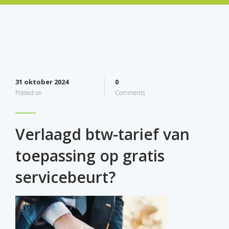
31 oktober 2024
0
Posted on
Comments
Verlaagd btw-tarief van
toepassing op gratis
servicebeurt?