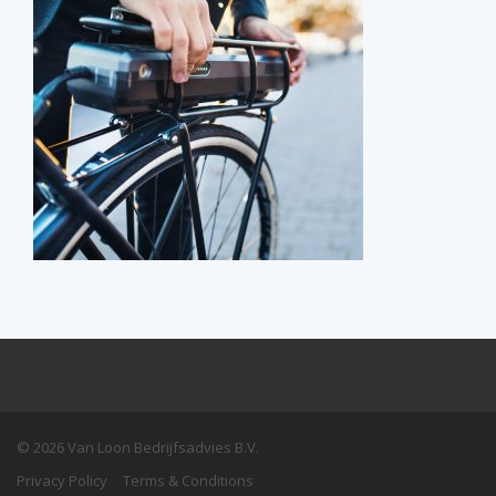
© 2026 Van Loon Bedrijfsadvies B.V.
Privacy Policy
Terms & Conditions