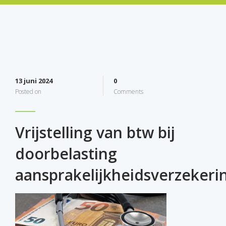
13 juni 2024
0
Posted on
Comments
Vrijstelling van btw bij
doorbelasting
aansprakelijkheidsverzekeri