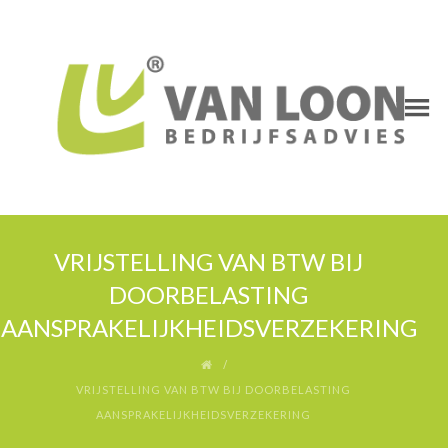
VRIJSTELLING VAN BTW BIJ
DOORBELASTING
AANSPRAKELIJKHEIDSVERZEKERING
VRIJSTELLING VAN BTW BIJ DOORBELASTING
AANSPRAKELIJKHEIDSVERZEKERING