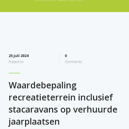
25 juli 2024
0
Posted on
Comments
Waardebepaling
recreatieterrein inclusief
stacaravans op verhuurde
jaarplaatsen