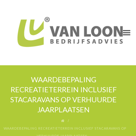
WAARDEBEPALING
RECREATIETERREIN INCLUSIEF
STACARAVANS OP VERHUURDE
JAARPLAATSEN
WAARDEBEPALING RECREATIETERREIN INCLUSIEF STACARAVANS OP
VERHUURDE JAARPLAATSEN