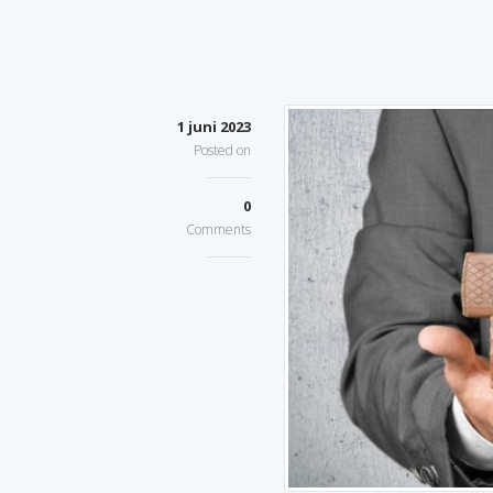
1 juni 2023
Posted on
0
Comments