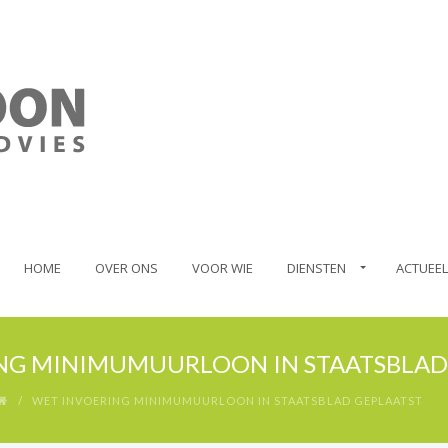
HOME
OVER ONS
VOOR WIE
DIENSTEN
ACTUEEL
NG MINIMUMUURLOON IN STAATSBLAD
WET INVOERING MINIMUMUURLOON IN STAATSBLAD GEPLAATST