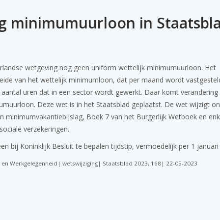
g minimumuurloon in Staatsbl
landse wetgeving nog geen uniform wettelijk minimumuurloon. Het
eide van het wettelijk minimumloon, dat per maand wordt vastgestel
t aantal uren dat in een sector wordt gewerkt. Daar komt verandering 
muurloon. Deze wet is in het Staatsblad geplaatst. De wet wijzigt o
minimumvakantiebijslag, Boek 7 van het Burgerlijk Wetboek en enk
sociale verzekeringen.
n bij Koninklijk Besluit te bepalen tijdstip, vermoedelijk per 1 januari
n en Werkgelegenheid| wetswijziging| Staatsblad 2023, 168| 22-05-2023