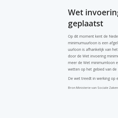
Wet invoerin
geplaatst
Op dit moment kent de Neder
minimumuurloon is een afgel
uurloon is afhankelijk van he
door de Wet invoering minimu
meer de Wet minimumloon en 
wetten op het gebied van de 
De wet treedt in werking op ee
Bron:Ministerie van Sociale Zake