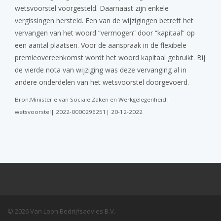
wetsvoorstel voorgesteld. Daarnaast zijn enkele
vergissingen hersteld. Een van de wijzigingen betreft het
vervangen van het woord “vermogen” door “kapitaal” op
een aantal plaatsen. Voor de aanspraak in de flexibele
premieovereenkomst wordt het woord kapitaal gebruikt. Bij
de vierde nota van wijziging was deze vervanging al in
andere onderdelen van het wetsvoorstel doorgevoerd.
Bron:Ministerie van Sociale Zaken en Werkgelegenheid|
wetsvoorstel| 2022-0000296251| 20-12-2022
© 2026 Van Loon Bedrijfsadvies B.V.