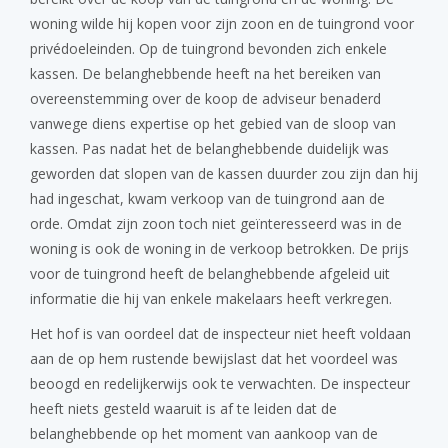
woning wilde hij kopen voor zijn zoon en de tuingrond voor
privédoeleinden. Op de tuingrond bevonden zich enkele
kassen. De belanghebbende heeft na het bereiken van
overeenstemming over de koop de adviseur benaderd
vanwege diens expertise op het gebied van de sloop van
kassen. Pas nadat het de belanghebbende duidelijk was
geworden dat slopen van de kassen duurder zou zijn dan hij
had ingeschat, kwam verkoop van de tuingrond aan de
orde. Omdat zijn zoon toch niet geïnteresseerd was in de
woning is ook de woning in de verkoop betrokken. De prijs
voor de tuingrond heeft de belanghebbende afgeleid uit
informatie die hij van enkele makelaars heeft verkregen.
Het hof is van oordeel dat de inspecteur niet heeft voldaan
aan de op hem rustende bewijslast dat het voordeel was
beoogd en redelijkerwijs ook te verwachten. De inspecteur
heeft niets gesteld waaruit is af te leiden dat de
belanghebbende op het moment van aankoop van de