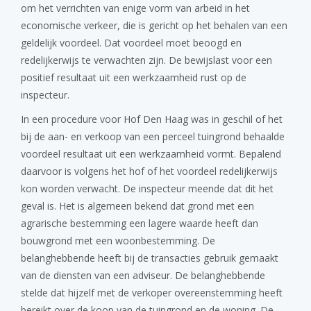
om het verrichten van enige vorm van arbeid in het
economische verkeer, die is gericht op het behalen van een
geldelijk voordeel. Dat voordeel moet beoogd en
redelijkerwijs te verwachten zijn. De bewijslast voor een
positief resultaat uit een werkzaamheid rust op de
inspecteur.
In een procedure voor Hof Den Haag was in geschil of het
bij de aan- en verkoop van een perceel tuingrond behaalde
voordeel resultaat uit een werkzaamheid vormt. Bepalend
daarvoor is volgens het hof of het voordeel redelijkerwijs
kon worden verwacht. De inspecteur meende dat dit het
geval is. Het is algemeen bekend dat grond met een
agrarische bestemming een lagere waarde heeft dan
bouwgrond met een woonbestemming. De
belanghebbende heeft bij de transacties gebruik gemaakt
van de diensten van een adviseur. De belanghebbende
stelde dat hijzelf met de verkoper overeenstemming heeft
bereikt over de koop van de tuingrond en de woning. De